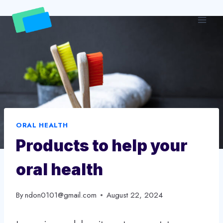
Skip
to
content
ORAL HEALTH
Products to help your
oral health
By
ndon0101@gmail.com
August 22, 2024