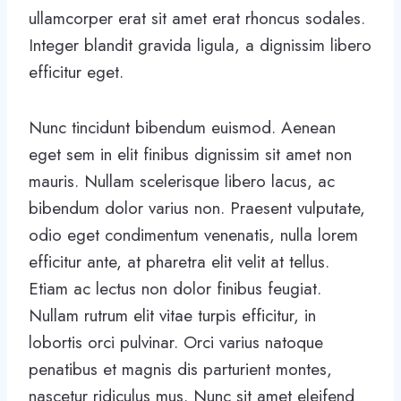
ullamcorper erat sit amet erat rhoncus sodales.
Integer blandit gravida ligula, a dignissim libero
efficitur eget.
Nunc tincidunt bibendum euismod. Aenean
eget sem in elit finibus dignissim sit amet non
mauris. Nullam scelerisque libero lacus, ac
bibendum dolor varius non. Praesent vulputate,
odio eget condimentum venenatis, nulla lorem
efficitur ante, at pharetra elit velit at tellus.
Etiam ac lectus non dolor finibus feugiat.
Nullam rutrum elit vitae turpis efficitur, in
lobortis orci pulvinar. Orci varius natoque
penatibus et magnis dis parturient montes,
nascetur ridiculus mus. Nunc sit amet eleifend