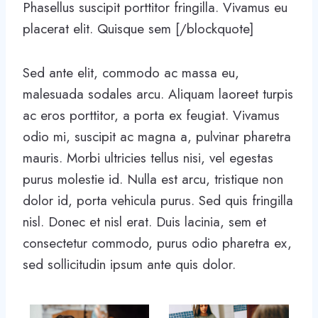
Phasellus suscipit porttitor fringilla. Vivamus eu
placerat elit. Quisque sem [/blockquote]
Sed ante elit, commodo ac massa eu,
malesuada sodales arcu. Aliquam laoreet turpis
ac eros porttitor, a porta ex feugiat. Vivamus
odio mi, suscipit ac magna a, pulvinar pharetra
mauris. Morbi ultricies tellus nisi, vel egestas
purus molestie id. Nulla est arcu, tristique non
dolor id, porta vehicula purus. Sed quis fringilla
nisl. Donec et nisl erat. Duis lacinia, sem et
consectetur commodo, purus odio pharetra ex,
sed sollicitudin ipsum ante quis dolor.