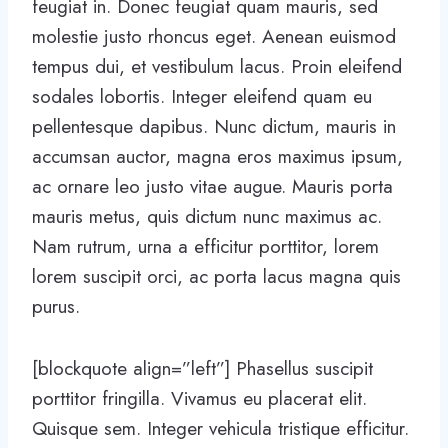
feugiat in. Donec feugiat quam mauris, sed
molestie justo rhoncus eget. Aenean euismod
tempus dui, et vestibulum lacus. Proin eleifend
sodales lobortis. Integer eleifend quam eu
pellentesque dapibus. Nunc dictum, mauris in
accumsan auctor, magna eros maximus ipsum,
ac ornare leo justo vitae augue. Mauris porta
mauris metus, quis dictum nunc maximus ac.
Nam rutrum, urna a efficitur porttitor, lorem
lorem suscipit orci, ac porta lacus magna quis
purus.
[blockquote align=”left”] Phasellus suscipit
porttitor fringilla. Vivamus eu placerat elit.
Quisque sem. Integer vehicula tristique efficitur.