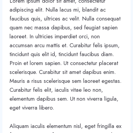
Lorem ipsum dolor sit amet, consectetur
adipiscing elit. Nulla lacus mi, blandit ac
faucibus quis, ultrices ac velit. Nulla consequat
quam nec massa dapibus, sed feugiat sapien
laoreet. In ultricies imperdiet orci, non
accumsan arcu mattis et. Curabitur felis ipsum,
tincidunt quis elit id, tincidunt faucibus diam.
Proin et lorem sapien. Ut consectetur placerat
scelerisque. Curabitur sit amet dapibus enim.
Mauris a risus scelerisque sem laoreet egestas.
Curabitur felis elit, iaculis vitae leo non,
elementum dapibus sem. Ut non viverra ligula,
eget viverra libero.
Aliquam iaculis elementum nisl, eget fringilla ex