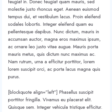
feugiat in. Donec feugiat quam mauris, sed
molestie justo rhoncus eget. Aenean euismod
tempus dui, et vestibulum lacus. Proin eleifend
sodales lobortis. Integer eleifend quam eu
pellentesque dapibus. Nunc dictum, mauris in
accumsan auctor, magna eros maximus ipsum,
ac ornare leo justo vitae augue. Mauris porta
mauris metus, quis dictum nunc maximus ac.
Nam rutrum, urna a efficitur porttitor, lorem
lorem suscipit orci, ac porta lacus magna quis
purus.
[blockquote align=”left”] Phasellus suscipit
porttitor fringilla. Vivamus eu placerat elit.
Quisque sem. Integer vehicula tristique efficitur.