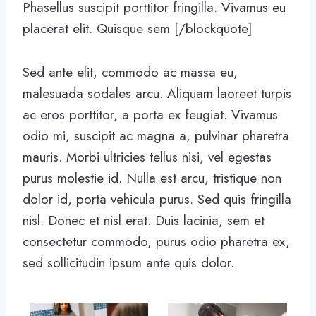
Phasellus suscipit porttitor fringilla. Vivamus eu
placerat elit. Quisque sem [/blockquote]
Sed ante elit, commodo ac massa eu,
malesuada sodales arcu. Aliquam laoreet turpis
ac eros porttitor, a porta ex feugiat. Vivamus
odio mi, suscipit ac magna a, pulvinar pharetra
mauris. Morbi ultricies tellus nisi, vel egestas
purus molestie id. Nulla est arcu, tristique non
dolor id, porta vehicula purus. Sed quis fringilla
nisl. Donec et nisl erat. Duis lacinia, sem et
consectetur commodo, purus odio pharetra ex,
sed sollicitudin ipsum ante quis dolor.