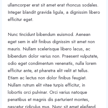
ullamcorper erat sit amet erat rhoncus sodales.
Integer blandit gravida ligula, a dignissim libero
efficitur eget.
Nunc tincidunt bibendum euismod. Aenean
eget sem in elit finibus dignissim sit amet non
mauris. Nullam scelerisque libero lacus, ac
bibendum dolor varius non. Praesent vulputate,
odio eget condimentum venenatis, nulla lorem
efficitur ante, at pharetra elit velit at tellus.
Etiam ac lectus non dolor finibus feugiat.
Nullam rutrum elit vitae turpis efficitur, in
lobortis orci pulvinar. Orci varius natoque
penatibus et magnis dis parturient montes,
nascetur ridiculus mus. Nunc sit amet eleifend