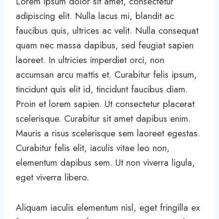
Lorem ipsum dolor sit amet, consectetur
adipiscing elit. Nulla lacus mi, blandit ac
faucibus quis, ultrices ac velit. Nulla consequat
quam nec massa dapibus, sed feugiat sapien
laoreet. In ultricies imperdiet orci, non
accumsan arcu mattis et. Curabitur felis ipsum,
tincidunt quis elit id, tincidunt faucibus diam.
Proin et lorem sapien. Ut consectetur placerat
scelerisque. Curabitur sit amet dapibus enim.
Mauris a risus scelerisque sem laoreet egestas.
Curabitur felis elit, iaculis vitae leo non,
elementum dapibus sem. Ut non viverra ligula,
eget viverra libero.
Aliquam iaculis elementum nisl, eget fringilla ex