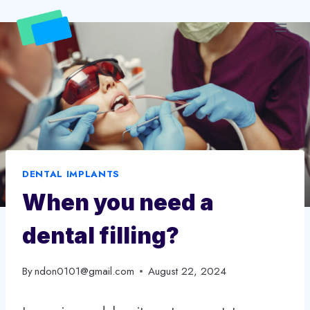
Skip
to
content
DENTAL IMPLANTS
When you need a
dental filling?
By
ndon0101@gmail.com
August 22, 2024