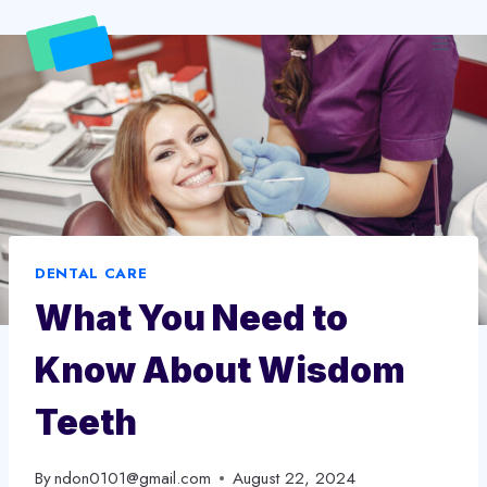
Skip
to
content
DENTAL CARE
What You Need to
Know About Wisdom
Teeth
By
ndon0101@gmail.com
August 22, 2024