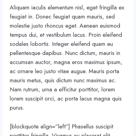
Aliquam iaculis elementum nisl, eget fringilla ex
feugiat in. Donec feugiat quam mauris, sed
molestie justo rhoncus eget. Aenean euismod
tempus dui, et vestibulum lacus. Proin eleifend
sodales lobortis. Integer eleifend quam eu
pellentesque dapibus. Nunc dictum, mauris in
accumsan auctor, magna eros maximus ipsum,
ac ornare leo justo vitae augue. Mauris porta
mauris metus, quis dictum nunc maximus ac.
Nam rutrum, urna a efficitur porttitor, lorem
lorem suscipit orci, ac porta lacus magna quis
purus.
[blockquote align=”left”] Phasellus suscipit
porttitor fringilla. Vivamus eu placerat elit.